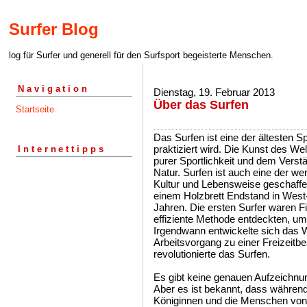
Surfer Blog
log für Surfer und generell für den Surfsport begeisterte Menschen.
Navigation
Dienstag, 19. Februar 2013
Über das Surfen
Startseite
Das Surfen ist eine der ältesten S
praktiziert wird. Die Kunst des We
Internettipps
purer Sportlichkeit und dem Verstä
Natur. Surfen ist auch eine der we
Kultur und Lebensweise geschaffen
einem Holzbrett Endstand in West
Jahren. Die ersten Surfer waren Fi
effiziente Methode entdeckten, u
Irgendwann entwickelte sich das W
Arbeitsvorgang zu einer Freizeitb
revolutionierte das Surfen.
Es gibt keine genauen Aufzeichnu
Aber es ist bekannt, dass während
Königinnen und die Menschen von 