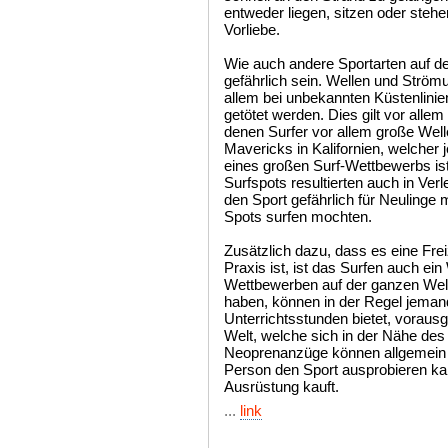
entweder liegen, sitzen oder steh
Vorliebe.
Wie auch andere Sportarten auf d
gefährlich sein. Wellen und Ström
allem bei unbekannten Küstenlinie
getötet werden. Dies gilt vor allem
denen Surfer vor allem große Wel
Mavericks in Kalifornien, welcher
eines großen Surf-Wettbewerbs ist
Surfspots resultierten auch in Ve
den Sport gefährlich für Neuling
Spots surfen mochten.
Zusätzlich dazu, dass es eine Frei
Praxis ist, ist das Surfen auch ei
Wettbewerben auf der ganzen Welt
haben, können in der Regel jemand
Unterrichtsstunden bietet, vorausg
Welt, welche sich in der Nähe des
Neoprenanzüge können allgemein 
Person den Sport ausprobieren kan
Ausrüstung kauft.
...
link